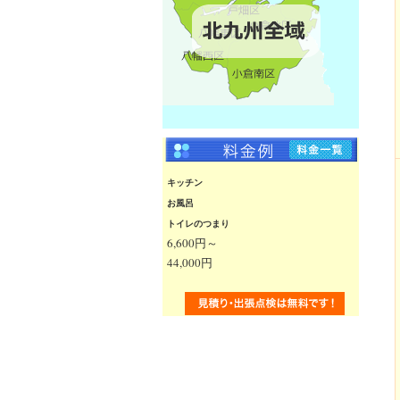
キッチン
お風呂
トイレのつまり
6,600円～
44,000円