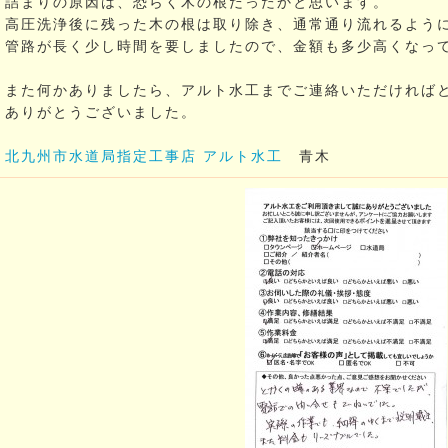
詰まりの原因は、恐らく木の根だったかと思います。
高圧洗浄後に残った木の根は取り除き、通常通り流れるよう
管路が長く少し時間を要しましたので、金額も多少高くなっ
また何かありましたら、アルト水工までご連絡いただければ
ありがとうございました。
北九州市水道局指定工事店 アルト水工
青木