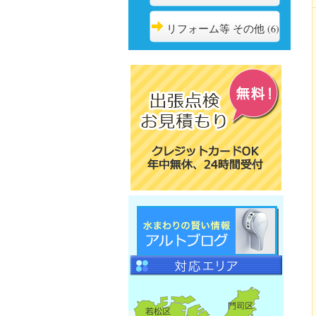
リフォーム等 その他
(6)