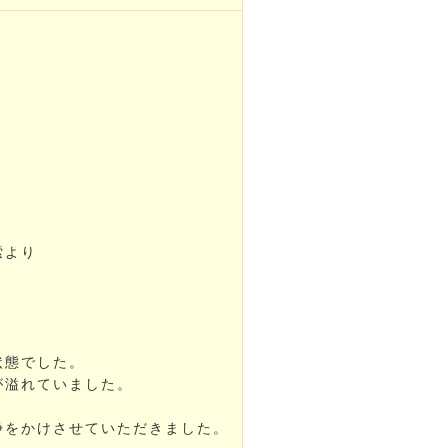
索より
。
状態でした。
が溢れていました。
浄をかけさせていただきました。