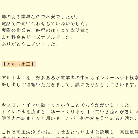
噂のある業界なので不安でしたが、
電話での問い合わせもていねいでした。
実際の作業も、納得のゆくまで説明戴き、
また料金もリーズナブルでした。
ありがとうございました。
【アルト水工】
アルト水工を、数多ある水道業者の中からインターネット検
探し出しご連絡いただきまして、誠にありがとうございます
今回は、トイレの詰まりということでおうかがいしました。
トイレの水を流すと、ゆーっくり水が引いていき流れが悪い
便器内の詰まりかと思いましたが、外の桝を見てみると汚水
これは高圧洗浄での詰まり除去となりますと説明し、高圧洗