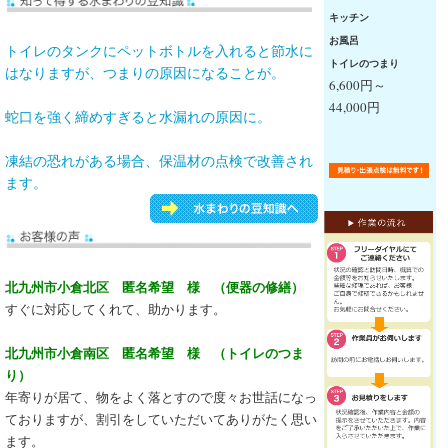
キッチン
お風呂
トイレのタンクにペットボトルを入れると節水に
トイレのつまり
はなりますが、つまりの原因になることが。
6,600円～
44,000円
蛇口を強く締めすぎると水漏れの原因に。
凍結の恐れがある場合、保温材の点検で改善され
ます。
北九州市小倉北区 匿名希望 様 （便器の修繕）
すぐに対応してくれて、助かります。
北九州市小倉南区 匿名希望 様 （トイレのつま
り）
年寄りが居て、物をよく落とすので度々お世話になっ
ておりますが、割引をしていただいてありがたく思い
ます。