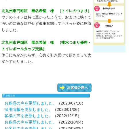
北九州市門司区 匿名希望 様 （トイレのつまり）
ウチのトイレは特に重かったようで、おまけに狭くて
汚いのに嫌な顔見せず孤軍奮闘して下さった姿に感激
しました。
北九州市戸畑区 匿名希望 様 （排水つまり修理・
トイレボールタップ交換）
休日にもかかわらず、心良く引き受けて頂きまして大
変たすかりました。
お客様の声を更新しました。
（2023/07/10）
採用情報を更新しました。
（2023/01/06）
客様の声を更新しました。
（2022/12/15）
お客様の声を更新しました。
（2022/10/04）
お客様の声を更新しました。
（2022/09/05）