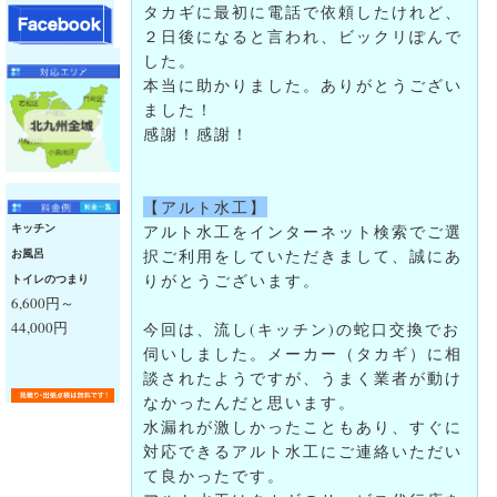
タカギに最初に電話で依頼したけれど、
２日後になると言われ、ビックリぽんで
した。
本当に助かりました。ありがとうござい
ました！
感謝！感謝！
【アルト水工】
キッチン
アルト水工をインターネット検索でご選
お風呂
択ご利用をしていただきまして、誠にあ
りがとうございます。
トイレのつまり
6,600円～
44,000円
今回は、流し(キッチン)の蛇口交換でお
伺いしました。メーカー（タカギ）に相
談されたようですが、うまく業者が動け
なかったんだと思います。
水漏れが激しかったこともあり、すぐに
対応できるアルト水工にご連絡いただい
て良かったです。