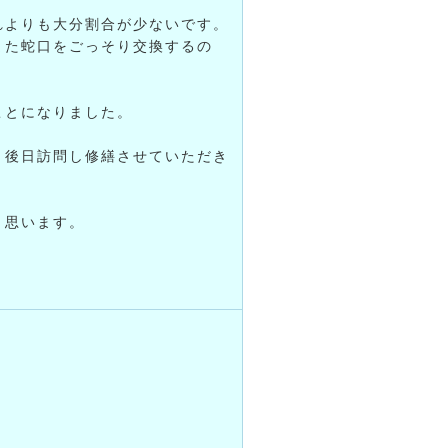
れよりも大分割合が少ないです。
また蛇口をごっそり交換するの
ことになりました。
、後日訪問し修繕させていただき
と思います。