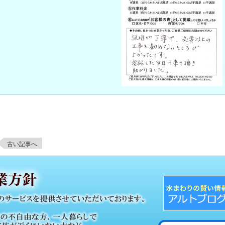
古い記事へ