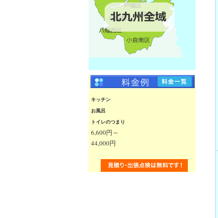
キッチン
お風呂
トイレのつまり
6,600円～
44,000円