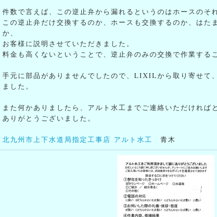
件数で言えば、この逆止弁から漏れるというのはホースのそ
この逆止弁だけ交換するのか、ホースも交換するのか、はた
か、
お客様に説明させていただきました。
料金も高くないということで、逆止弁のみの交換で作業する
手元に部品がありませんでしたので、LIXILから取り寄せて
ました。
また何かありましたら、アルト水工までご連絡いただければ
ありがとうございました。
北九州市上下水道局指定工事店 アルト水工
青木