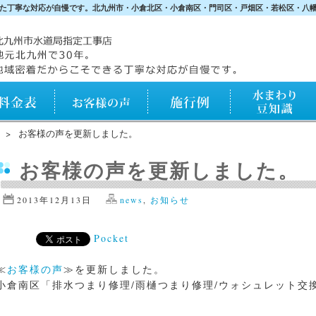
た丁寧な対応が自慢です。北九州市・小倉北区・小倉南区・門司区・戸畑区・若松区・八
表
お客様の声
施行例
水まわり知識
お客様の声を更新しました。
お客様の声を更新しました。
2013年12月13日
news
,
お知らせ
Pocket
≪
お客様の声
≫を更新しました。
小倉南区「排水つまり修理/雨樋つまり修理/ウォシュレット交