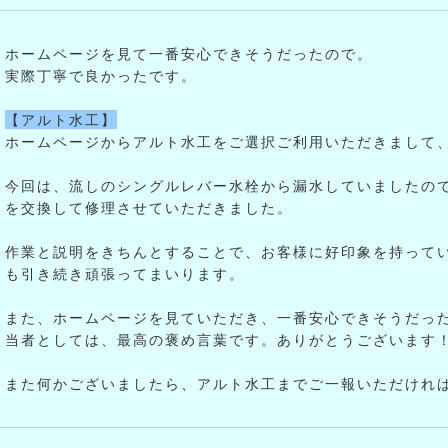
ホームページを見て一番安心できそうだったので。
実際丁寧で良かったです。
【アルト水工】
ホームページからアルト水工をご選択ご利用いただきまして
今回は、流しのシングルレバー水栓から漏水していましたので
を交換して修理させていただきました。
作業と説明をきちんとすることで、お客様に好印象を持って
も引き続き頑張ってまいります。
また、ホームページを見ていただき、一番安心できそうだっ
当者としては、最高の褒め言葉です。ありがとうございます
また何かございましたら、アルト水工までご一報いただけれ