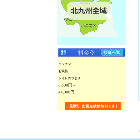
キッチン
お風呂
トイレのつまり
6,600円～
44,000円